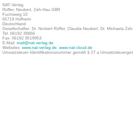
NAT-Verlag
Rüffer, Neubert, Zeh-Hau GBR
Fuchsweg 10
65719 Hofheim
Deutschland
Gesellschafter: Dr. Norbert Rüffer, Claudia Neubert, Dr. Michaela Ze
Tel: 06192 38866
Fax: 06192 9519953
E-Mail:
mail@nat-verlag.de
Websites:
www.nat-verlag.de
,
www.nat-cloud.de
Umsatzsteuer-Identifikationsnummer gemäß § 27 a Umsatzsteuerge